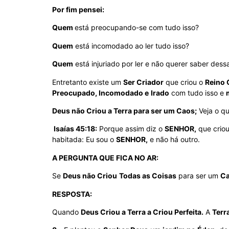
Por fim pensei:
Quem
está preocupando-se com tudo isso?
Quem
está incomodado ao ler tudo isso?
Quem
está injuriado por ler e não querer saber dess
Entretanto existe um
Ser Criador
que criou o
Reino 
Preocupado, Incomodado e
Irado
com tudo isso e
Deus não Criou a Terra para ser um Caos;
Veja o qu
Isaías 45:18:
Porque assim diz o
SENHOR,
que criou
habitada: Eu sou o
SENHOR,
e não há outro.
A PERGUNTA QUE FICA NO AR:
Se
Deus não Criou
Todas as Coisas
para ser um
C
RESPOSTA:
Quando
Deus Criou a Terra a Criou Perfeita.
A
Terr