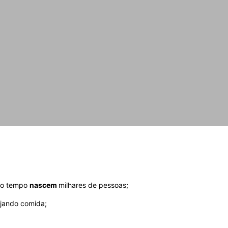
mo tempo
nascem
milhares de pessoas;
jando comida;