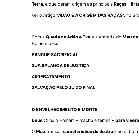
Terra,
e que deram origem as principais
Raças – Bra
Ver o Artigo
“ADÃO E A ORIGEM DAS RAÇAS”,
no Sit
Com a
Queda de Adão e Eva
e a entrada do
Mau no
Homem pelo:
SANGUE SACRIFICIAL
SUA BALANÇA DE JUSTIÇA
ARREBATAMENTO
SALVAÇÃO PELO JUÍZO FINAL
O ENVELHECIMENTO E MORTE
Deus
Criou o Homem – macho e femea –
para viver
O
Mau
por sua
característica de destruir
ao entrar 