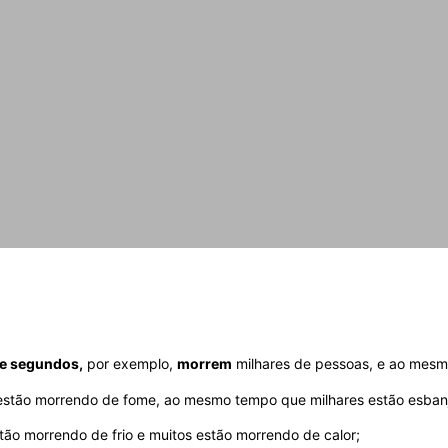
e segundos,
por exemplo,
morrem
milhares de pessoas, e ao mes
estão morrendo de fome, ao mesmo tempo que milhares estão esban
ão morrendo de frio e muitos estão morrendo de calor;