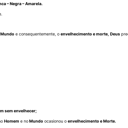
nca – Negra – Amarela.
e.
 Mundo
e consequentemente, o
envelhecimento e morte,
Deus
pre
em sem envelhecer;
no
Homem
e no
Mundo
ocasionou o
envelhecimento e Morte.