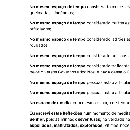
No mesmo espaço
de tempo
considerado muitos es
queimadas – incêndios;
No mesmo espaço de tempo
considerado muitos est
refugiados;
No mesmo espaço de tempo
considerado ladrões es
roubados;
No mesmo espaço de tempo
considerado pessoas es
No mesmo espaço de tempo
considerado traficante
pelos diversos Governos atingidos, e nada cessa o 
No mesmo espaço de tempo
pessoas estão articula
No mesmo espaço de tempo
pessoas estão articula
No espaço de um dia,
num mesmo espaço de tempo co
Eu escrevi estas Reflexões
num momento de medita
Senhor,
pois as minhas
desventuras,
na verdade n
espoliados, maltratados, explorados,
vítimas inoce