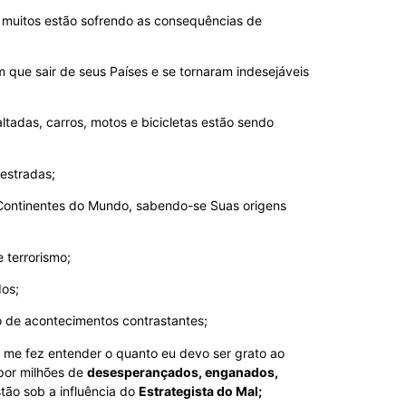
muitos estão sofrendo as consequências de
 que sair de seus Países e se tornaram indesejáveis
tadas, carros, motos e bicicletas estão sendo
estradas;
s Continentes do Mundo, sabendo-se Suas origens
 terrorismo;
dos;
 de acontecimentos contrastantes;
me fez entender o quanto eu devo ser grato ao
por milhões de
desesperançados, enganados,
stão sob a influência do
Estrategista do Mal;