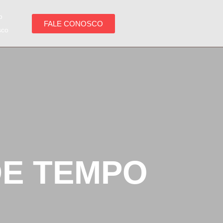
o
FALE CONOSCO
sco
DE TEMPO