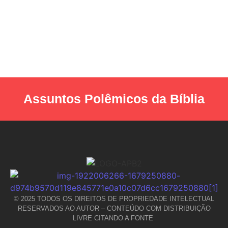
Assuntos Polêmicos da Bíblia
© 2025 TODOS OS DIREITOS DE PROPRIEDADE INTELECTUAL
RESERVADOS AO AUTOR – CONTEÚDO COM DISTRIBUIÇÃO
LIVRE CITANDO A FONTE