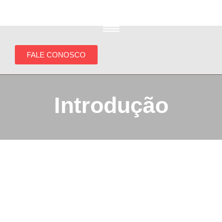
Assuntos Polêmicos da Bíblia
FALE CONOSCO
Introdução