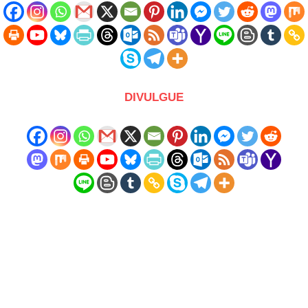
DIVULGUE
compartilhe nosso site