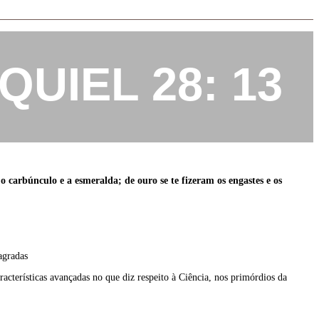
QUIEL 28: 13
 o carbúnculo e a esmeralda; de ouro se te fizeram os engastes e os
agradas
terísticas avançadas no que diz respeito à Ciência, nos primórdios da