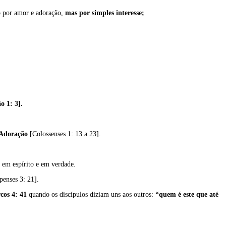
o por amor e adoração,
mas por simples interesse;
o 1: 3].
 Adoração
[Colossenses 1: 13 a 23].
 em espírito e em verdade.
penses 3: 21].
cos 4: 41
quando os discípulos diziam uns aos outros:
“quem é este que até