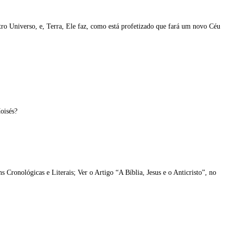
tro Universo, e, Terra, Ele faz, como está profetizado que fará um novo Céu
oisés?
 Cronológicas e Literais; Ver o Artigo “A Bíblia, Jesus e o Anticristo”, no