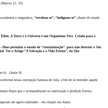
? (Marcos 15: 33)
scendental e enigmática,
“revoltou-se”,
“indignou-se”,
diante do estado
o Éden; A Terra e o Universo é um Organismo Vivo Criado para o
 – Deus permitiu o estado de “contaminação” para não destruir o Seu
al. Ver o Artigo “A Salvação e a Vida Eterna”, no Site
s 6) . (Judas 9).
 conforme nossa concepção humana de vida, a fim de se entender aquele
 demais Anjos que o acompanharam na reprovação e perdição Eterna
.
paciais até agora realizadas – em relação aos Anjos.