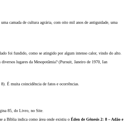
o uma camada de cultura agrária, com oito mil anos de antiguidade, uma
lado foi fundido, como se atingido por algum intenso calor, vindo do alto.
diversos lugares da Mesopotâmia? (Pursuit, Janeiro de 1970, Ian
8). É muita coincidência de fatos e ocorrências.
gina 85, do Livro, no Site.
e a Bíblia indica como área onde existiu o
Éden de Gênesis 2: 8 – Adão e