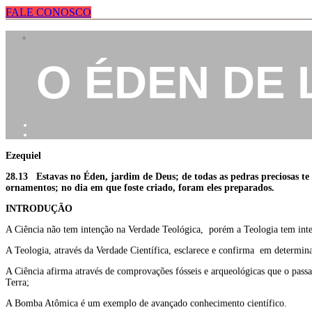
FALE CONOSCO
O ÉDEN DE L
Ezequiel
28.13 Estavas no Éden, jardim de Deus; de todas as pedras preciosas te cob
ornamentos; no dia em que foste criado, foram eles preparados.
INTRODUÇÃO
A Ciência não tem intenção na Verdade Teológica, porém a Teologia tem inte
A Teologia, através da Verdade Científica, esclarece e confirma em determina
A Ciência afirma através de comprovações fósseis e arqueológicas que o pass
Terra;
A Bomba Atômica é um exemplo de avançado conhecimento científico.