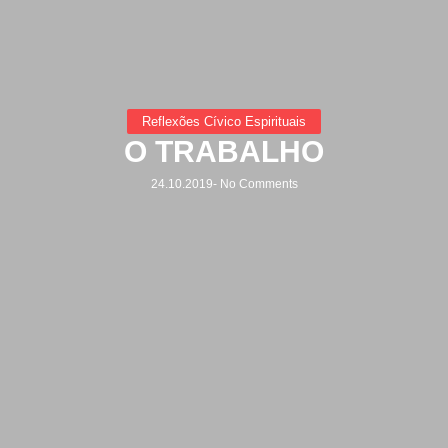
Reflexões Cívico Espirituais
O TRABALHO
24.10.2019
-
No Comments