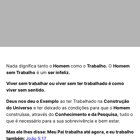
Nada dignifica tanto o
Homem
como o
Trabalho.
O
Homem
sem Trabalho
é um
ser infeliz.
Viver sem trabalhar ou viver sem ter trabalhado é como
viver sem sentido.
Deus nos deu o Exemplo
ao ter Trabalhado na
Construção
do Universo
e ter deixado as condições para que o
Homem
construísse, através do
Conhecimento e da Pesquisa,
tudo o
que é necessário para a sua sobrevivência e bem estar.
Mas ele lhes disse: Meu Pai trabalha até agora, e eu trabalho
também:
João 5:17