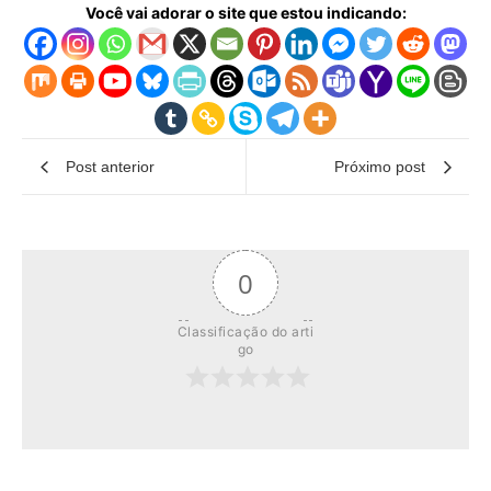
Você vai adorar o site que estou indicando:
Post anterior
Próximo post
0
Classificação do arti
go
Inscrever-se