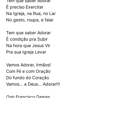
Tem que saber Adorar
É preciso Exercitar
Na Igreja, na Rua, no Lar
No gesto, roupa, e falar
Tem que saber Adorar
É condição pra Subir
Na hora que Jesus Vir
Pra sua Igreja Levar
Vamos Adorar, Irmãos!
Com Fé e com Oração
Do fundo do Coração
Vamos… a Deus… Adorar!!!
Onir Francisco Damas
Você vai adorar o site que estou indicando: