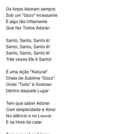
Os Anjos Adoram sempre
Sob um “Gozo” incessante
É algo tão Inflamante
Que faz Todos Adorar:
Santo, Santo, Santo é!
Santo, Santo, Santo é!
Santo, Santo, Santo é!
Três vezes Ele é Santo!
É uma Ação “Natural”
Cheia de Sublime “Gozo”
Onde “Tudo” é Gostoso
Dentro daquele Lugar
Tem que saber Adorar
Com simplicidade e Amor
No silêncio e no Louvor
E na Hora de calar