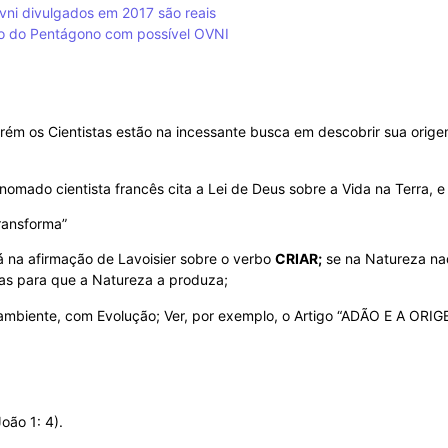
vni divulgados em 2017 são reais
eo do Pentágono com possível OVNI
rém os Cientistas estão na incessante busca em descobrir sua orige
nomado cientista francês cita a Lei de Deus sobre a Vida na Terra, e
ransforma”
 na afirmação de Lavoisier sobre o verbo
CRIAR;
se na Natureza nad
cas para que a Natureza a produza;
mbiente, com Evolução; Ver, por exemplo, o Artigo “ADÃO E A ORIG
oão 1: 4).