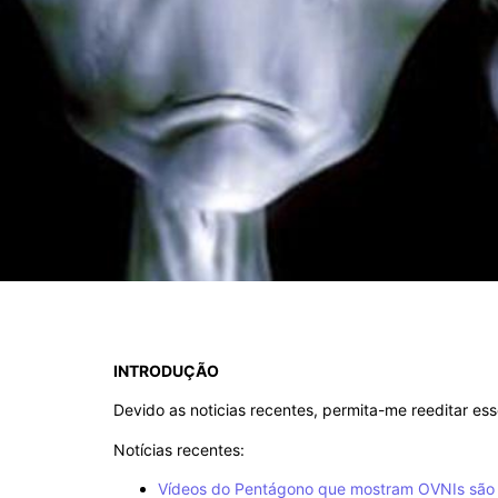
INTRODUÇÃO
Devido as noticias recentes, permita-me reeditar ess
Notícias recentes:
Vídeos do Pentágono que mostram OVNIs são r