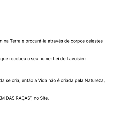
m na Terra e procurá-la através de corpos celestes
 que recebeu o seu nome: Lei de Lavoisier:
a se cria, então a Vida não é criada pela Natureza,
EM DAS RAÇAS”, no Site.