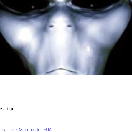
e artigo!
eais, diz Marinha dos EUA