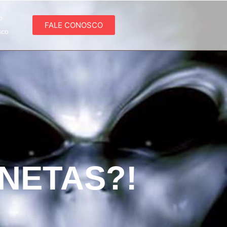
o
FALE CONOSCO
sco
NETAS?!