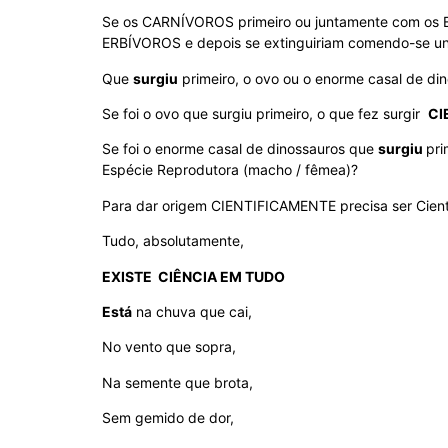
Se os CARNÍVOROS primeiro ou juntamente com os E
ERBÍVOROS e depois se extinguiriam comendo-se un
Que
surgiu
primeiro, o ovo ou o enorme casal de d
Se foi o ovo que surgiu primeiro, o que fez surgir
CI
Se foi o enorme casal de dinossauros que
surgiu
pri
Espécie Reprodutora (macho / fêmea)?
Para dar origem CIENTIFICAMENTE precisa ser Cient
Tudo, absolutamente,
EXISTE CIÊNCIA EM TUDO
Está
na chuva que cai,
No vento que sopra,
Na semente que brota,
Sem gemido de dor,