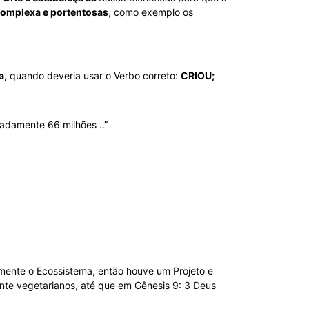
omplexa e portentosas
, como exemplo os
a,
quando deveria usar o Verbo correto:
CRIOU;
adamente 66 milhões ..”
mente o Ecossistema, então houve um Projeto e
ente vegetarianos, até que em Gênesis 9: 3 Deus