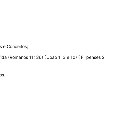
s e Conceitos;
 (Romanos 11: 36) ( João 1: 3 e 10) ( Filipenses 2:
os.