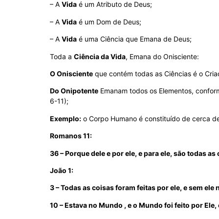
– A
Vida
é um Atributo de Deus;
– A
Vida
é um Dom de Deus;
– A
Vida
é uma Ciência que Emana de Deus;
Toda a
Ciência da Vida
, Emana do Onisciente:
O Onisciente
que contém todas as Ciências é o Criad
Do Onipotente
Emanam todos os Elementos, conforme 
6-11);
Exemplo:
o Corpo Humano é constituído de cerca de
Romanos 11:
36 – Porque dele e por ele, e para ele, são todas as
João 1:
3 – Todas as coisas foram feitas por ele, e sem ele n
10 – Estava no Mundo , e o Mundo foi feito por Ele