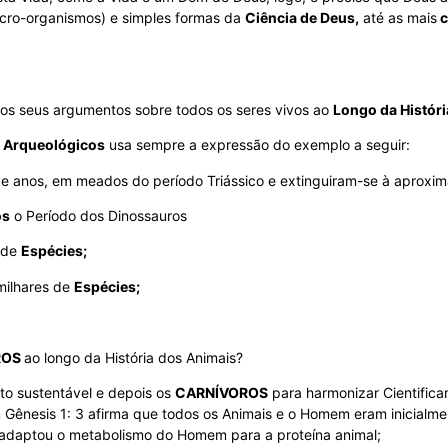
ro-organismos) e simples formas da
Ciência de Deus,
até as mais
c
nos seus argumentos sobre todos os seres vivos ao
Longo da Históri
 Arqueológicos
usa sempre a expressão do exemplo a seguir:
e anos, em meados do período Triássico e extinguiram-se à aproxim
os
o Período dos Dinossauros
 de
Espécies;
milhares de
Espécies;
ROS
ao longo da História dos Animais?
o sustentável e depois os
CARNÍVOROS
para harmonizar Cientifica
m Gênesis 1: 3 afirma que todos os Animais e o Homem eram inicialm
e adaptou o metabolismo do Homem para a proteína animal;