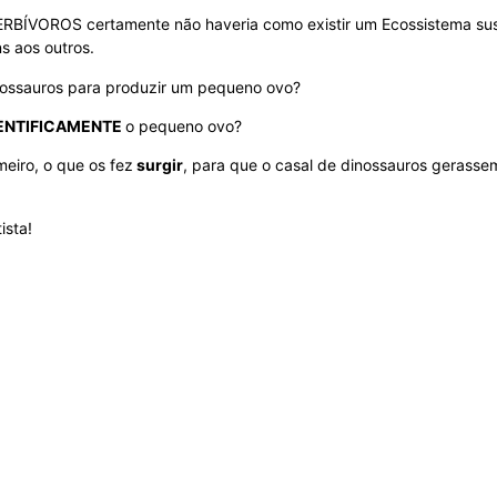
RBÍVOROS certamente não haveria como existir um Ecossistema sus
s aos outros.
inossauros para produzir um pequeno ovo?
ENTIFICAMENTE
o pequeno ovo?
meiro, o que os fez
surgir
, para que o casal de dinossauros gerasse
ista!