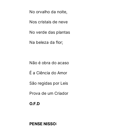
No orvalho da noite,
Nos cristais de neve
No verde das plantas
Na beleza da flor;
Não é obra do acaso
É a Ciência do Amor
São regidas por Leis
Prova de um Criador
O.F.D
PENSE NISSO: