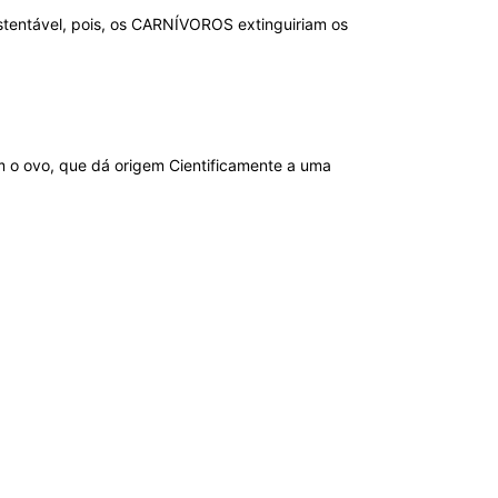
tentável, pois, os CARNÍVOROS extinguiriam os
m o ovo, que dá origem Cientificamente a uma