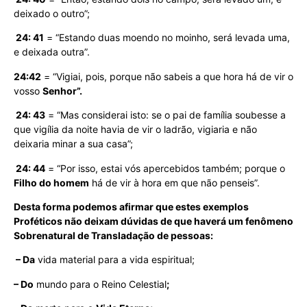
deixado o outro”;
24: 41
= “Estando duas moendo no moinho, será levada uma,
e deixada outra”.
24:42
= “Vigiai, pois, porque não sabeis a que hora há de vir o
vosso
Senhor”.
24: 43
= “Mas considerai isto: se o pai de família soubesse a
que vigília da noite havia de vir o ladrão, vigiaria e não
deixaria minar a sua casa”;
24: 44
= “Por isso, estai vós apercebidos também; porque o
Filho do homem
há de vir à hora em que não penseis”.
Desta forma podemos afirmar que estes exemplos
Proféticos não deixam dúvidas de que haverá um fenômeno
Sobrenatural de Transladação de pessoas:
– Da
vida material para a vida espiritual;
– Do
mundo para o Reino Celestial
;