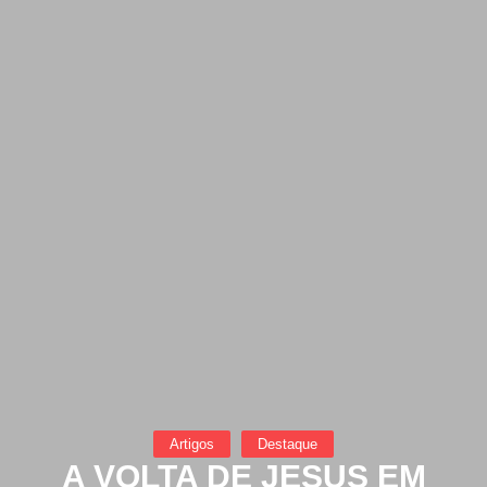
Artigos
Destaque
A VOLTA DE JESUS EM