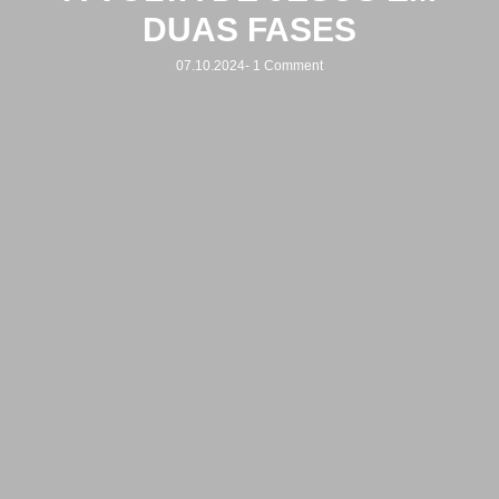
DUAS FASES
07.10.2024
-
1 Comment