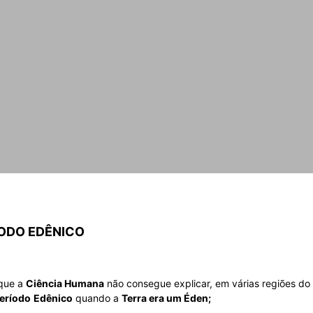
ÍODO EDÊNICO
que a
Ciência Humana
não consegue explicar, em várias regiões do
eríodo
Edênico
quando a
Terra era um Éden;