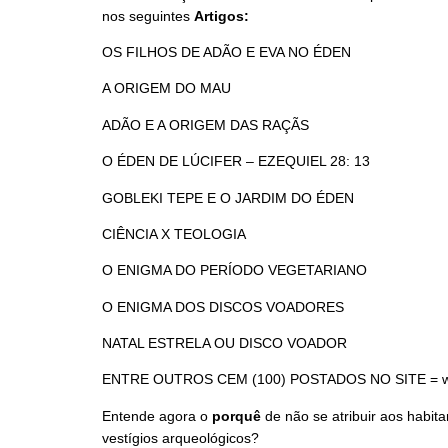
nos seguintes
Artigos:
OS FILHOS DE ADÃO E EVA NO ÉDEN
A ORIGEM DO MAU
ADÃO E A ORIGEM DAS RAÇÃS
O ÉDEN DE LÚCIFER – EZEQUIEL 28: 13
GOBLEKI TEPE E O JARDIM DO ÉDEN
CIÊNCIA X TEOLOGIA
O ENIGMA DO PERÍODO VEGETARIANO
O ENIGMA DOS DISCOS VOADORES
NATAL ESTRELA OU DISCO VOADOR
ENTRE OUTROS CEM (100) POSTADOS NO SITE = www
Entende agora o
porquê
de não se atribuir aos habit
vestígios arqueológicos?