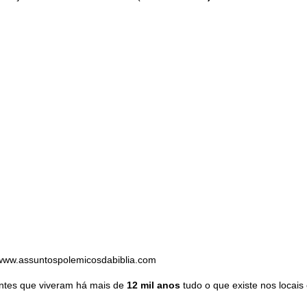
.assuntospolemicosdabiblia.com
antes que viveram há mais de
12 mil
anos
tudo o que existe nos locai