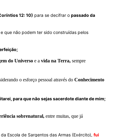
Coríntios 12: 10)
para se decifrar o
passado da
e que não podem ter sido construídas pelos
erfeição;
gem do Universo
e a
vida na Terra,
sempre
siderando o esforço pessoal através do
Conhecimento
tarei, para que não sejas sacerdote diante de mim;
eriência sobrenatural,
entre muitas, que já
 da Escola de Sargentos das Armas (Exército),
fui